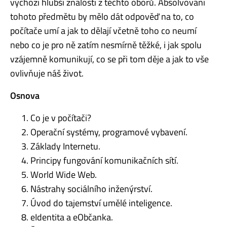
výchozí hlubší znalosti z těchto oborů. Absolvování
tohoto předmětu by mělo dát odpověď na to, co
počítače umí a jak to dělají včetně toho co neumí
nebo co je pro ně zatím nesmírně těžké, i jak spolu
vzájemně komunikují, co se při tom děje a jak to vše
ovlivňuje náš život.
Osnova
Co je v počítači?
Operační systémy, programové vybavení.
Základy Internetu.
Principy fungování komunikačních sítí.
World Wide Web.
Nástrahy sociálního inženýrství.
Úvod do tajemství umělé inteligence.
eIdentita a eObčanka.