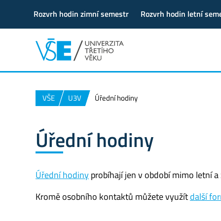
Rozvrh hodin zimní semestr
Rozvrh hodin letní sem
VŠE
U3V
Úřední hodiny
Úřední hodiny
Úřední hodiny
probíhají jen v období mimo letní a
Kromě osobního kontaktů můžete využít
další f