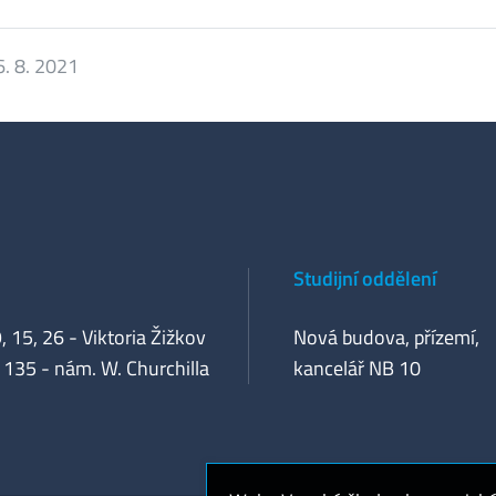
6. 8. 2021
Studijní oddělení
, 15, 26 - Viktoria Žižkov
Nová budova, přízemí,
 135 - nám. W. Churchilla
kancelář NB 10