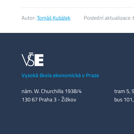
Autor:
Tomáš Kubálek
Poslední aktualizace:
Vysoká škola ekonomická v Praze
nám. W. Churchilla 1938/4
tram 5, 9
130 67 Praha 3 - Žižkov
bus 101,