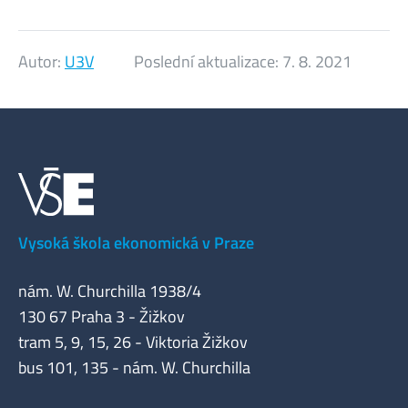
Autor:
U3V
Poslední aktualizace:
7. 8. 2021
Vysoká škola ekonomická v Praze
nám. W. Churchilla 1938/4
130 67 Praha 3 - Žižkov
tram 5, 9, 15, 26 - Viktoria Žižkov
bus 101, 135 - nám. W. Churchilla