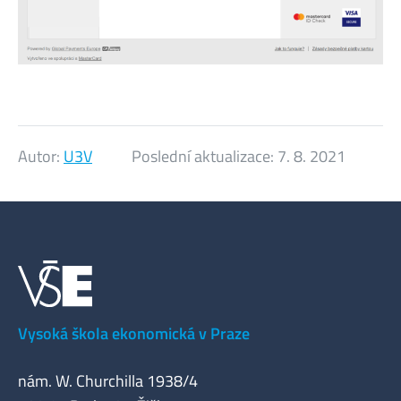
Autor:
U3V
Poslední aktualizace:
7. 8. 2021
Vysoká škola ekonomická v Praze
nám. W. Churchilla 1938/4