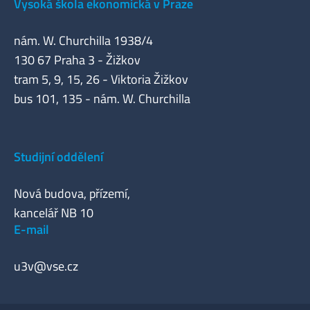
Vysoká škola ekonomická v Praze
nám. W. Churchilla 1938/4
130 67 Praha 3 - Žižkov
tram 5, 9, 15, 26 - Viktoria Žižkov
bus 101, 135 - nám. W. Churchilla
Studijní oddělení
Nová budova, přízemí,
kancelář NB 10
E-mail
u3v@vse.cz