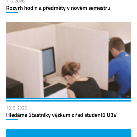
1. 6. 2026
Rozvrh hodin a předměty v novém semestru
10. 5. 2026
Hledáme účastníky výzkum z řad studentů U3V