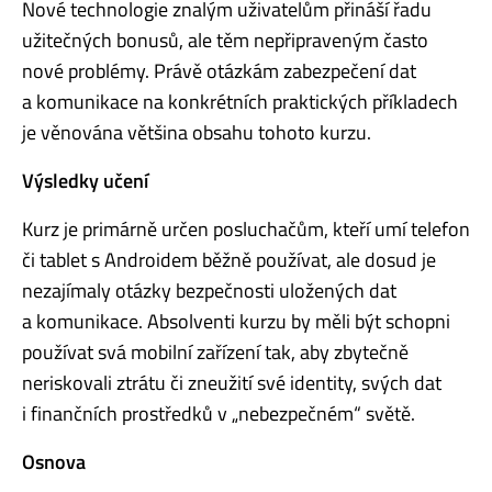
Nové technologie znalým uživatelům přináší řadu
užitečných bonusů, ale těm nepřipraveným často
nové problémy. Právě otázkám zabezpečení dat
a komunikace na konkrétních praktických příkladech
je věnována většina obsahu tohoto kurzu.
Výsledky učení
Kurz je primárně určen posluchačům, kteří umí telefon
či tablet s Androidem běžně používat, ale dosud je
nezajímaly otázky bezpečnosti uložených dat
a komunikace. Absolventi kurzu by měli být schopni
používat svá mobilní zařízení tak, aby zbytečně
neriskovali ztrátu či zneužití své identity, svých dat
i finančních prostředků v „nebezpečném“ světě.
Osnova