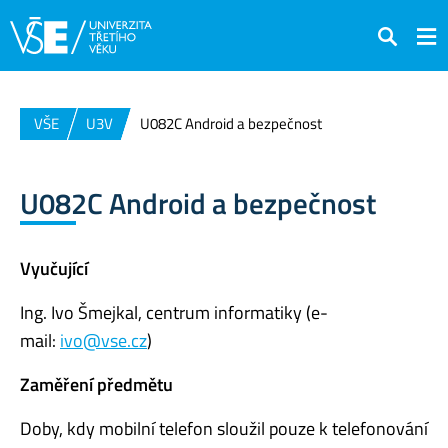
Hledat
VŠE
U3V
U082C Android a bezpečnost
U082C Android a bezpečnost
Vyučující
Ing. Ivo Šmejkal, centrum informatiky (e-
mail:
ivo@vse.cz
)
Zaměření předmětu
Doby, kdy mobilní telefon sloužil pouze k telefonování