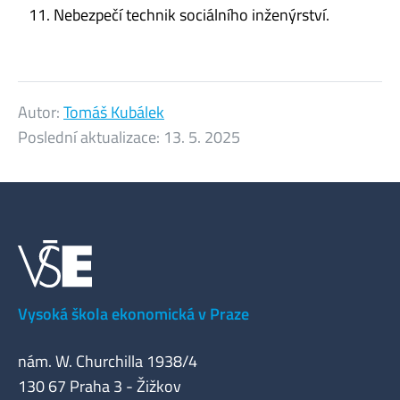
Nebezpečí technik sociálního inženýrství.
Autor:
Tomáš Kubálek
Poslední aktualizace:
13. 5. 2025
Vysoká škola ekonomická v Praze
nám. W. Churchilla 1938/4
130 67 Praha 3 - Žižkov