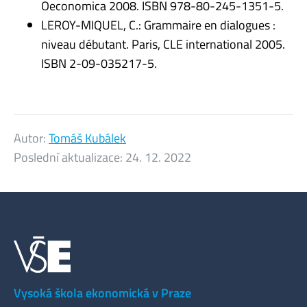
Oeconomica 2008. ISBN 978-80-245-1351-5.
LEROY-MIQUEL, C.: Grammaire en dialogues :
niveau débutant. Paris, CLE international 2005.
ISBN 2-09-035217-5.
Autor:
Tomáš Kubálek
Poslední aktualizace:
24. 12. 2022
Vysoká škola ekonomická v Praze