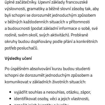
úplné začátečníky. Upevní základy francouzské
výslovnosti, gramatiky a běžné slovní zásoby tak, aby
byli schopni se dorozumět jednoduchým způsobem
v běžných každodenních situacích v přítomnosti
a budoucnosti (podat základní informace o sobě, své
rodině, svém okolí, svých aktivitách). Probírané
okruhy budou doplňovány podle přání a konkrétních
potřeb posluchačů.
Výsledky učení
Po úspěšném absolvování kurzu budou studenti
schopni de dorozumět jednoduchým způsobem a
komunikovat v základních životních situacích:
vyjádřit souhlas a nesouhlas, otázku, zápor,
identifikovat osoby, věci a jejich vlastnosti,