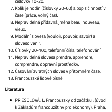
číslovky 10-20.
Kolik je hodin (číslovky 20-60) a popis činností v
čase (práce, volný čas).
Nepravidelná přídavná jména beau, nouveau,
vieux.
Modální slovesa (vouloir, pouvoir, savoir) a
sloveso venir.
Číslovky 20-100, telefonní čísla, telefonování.
Nepravidelná slovesa prendre, apprendre,
comprendre; dopravní prostředky.
Časování zvratných sloves v přítomném čase.
Francouzské lidové písně.
Literatura
PRIESOLOVÁ, J.: Francouzsky od začátku : (úvod
k Základům francouzštiny pro ekonomy). Praha,