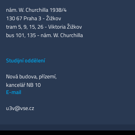
nám. W. Churchilla 1938/4
130 67 Praha 3 - Žižkov
tram 5, 9, 15, 26 - Viktoria Žižkov
bus 101, 135 - nám. W. Churchilla
Studijní oddělení
Nová budova, přízemí,
kancelář NB 10
E-mail
u3v@vse.cz