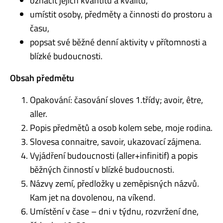
označit jejich kvantitu a kvalitu,
umístit osoby, předměty a činnosti do prostoru a
času,
popsat své běžné denní aktivity v přítomnosti a
blízké budoucnosti.
Obsah předmětu
Opakování: časování sloves 1.třídy; avoir, être,
aller.
Popis předmětů a osob kolem sebe, moje rodina.
Slovesa connaitre, savoir, ukazovací zájmena.
Vyjádření budoucnosti (aller+infinitif) a popis
běžných činností v blízké budoucnosti.
Názvy zemí, předložky u zeměpisných názvů.
Kam jet na dovolenou, na víkend.
Umístění v čase – dni v týdnu, rozvržení dne,