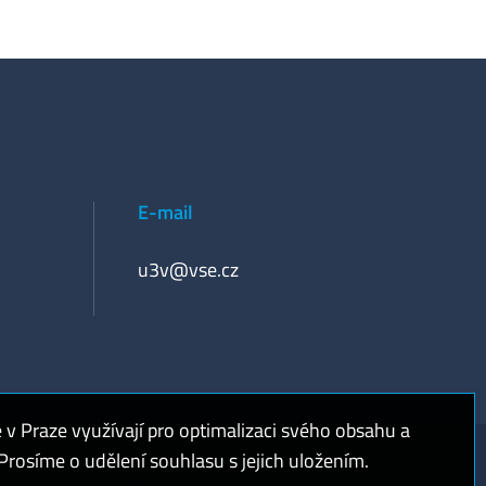
E-mail
u3v@vse.cz
 Praze využívají pro optimalizaci svého obsahu a
rosíme o udělení souhlasu s jejich uložením.