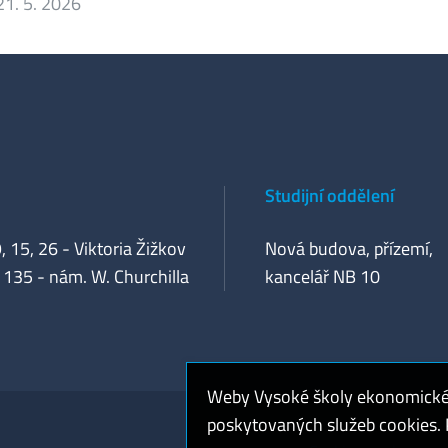
21. 5. 2026
Studijní oddělení
, 15, 26 - Viktoria Žižkov
Nová budova, přízemí,
 135 - nám. W. Churchilla
kancelář NB 10
Weby Vysoké školy ekonomické v
poskytovaných služeb cookies. P