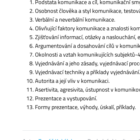
Podstata komunikace a cíl, komunikační sm
Osobnost člověka a styl komunikace, testová
Verbální a neverbální komunikace.
Olivňující faktory komunikace a znalosti ko
Zjišťování informací, otázky a naslouchání, 
Argumentování a dosahování cílů v komunik
Okolnosti a vztah komunikujících subjektů-4
Vyjednávání a jeho zásady, vyjednávací proc
Vyjednávací techniky a příklady vyjednávání
Autorita a její vliv v komunikaci.
Asertivita, agresivita, ústupnost v komuniko
Prezentace a vystupování.
Formy prezentace, výhody, úskalí, příklady.