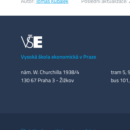
Autor:
Tomáš Kubálek
Poslední aktualizace:
Vysoká škola ekonomická v Praze
nám. W. Churchilla 1938/4
tram 5, 9
130 67 Praha 3 - Žižkov
bus 101,