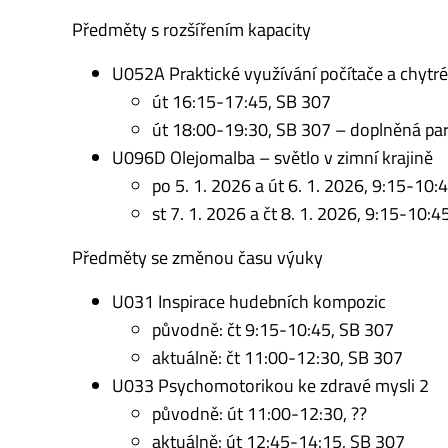
Předměty s rozšířením kapacity
U052A Praktické využívání počítače a chytr
út 16:15-17:45, SB 307
út 18:00-19:30, SB 307 – doplněná par
U096D Olejomalba – světlo v zimní krajině
po 5. 1. 2026 a út 6. 1. 2026, 9:15-10
st 7. 1. 2026 a čt 8. 1. 2026, 9:15-10
Předměty se změnou času výuky
U031 Inspirace hudebních kompozic
původně: čt 9:15-10:45, SB 307
aktuálně: čt 11:00-12:30, SB 307
U033 Psychomotorikou ke zdravé mysli 2
původně: út 11:00-12:30, ??
aktuálně: út 12:45-14:15, SB 307