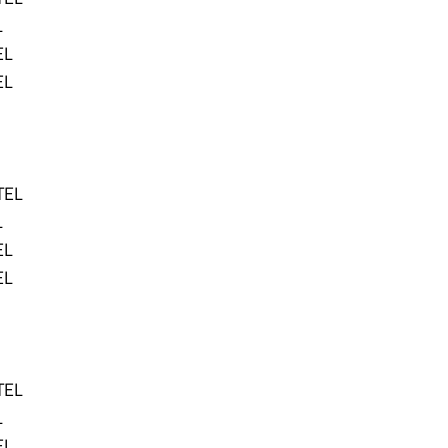
L
EL
EL
TEL
L
EL
EL
TEL
L
EL