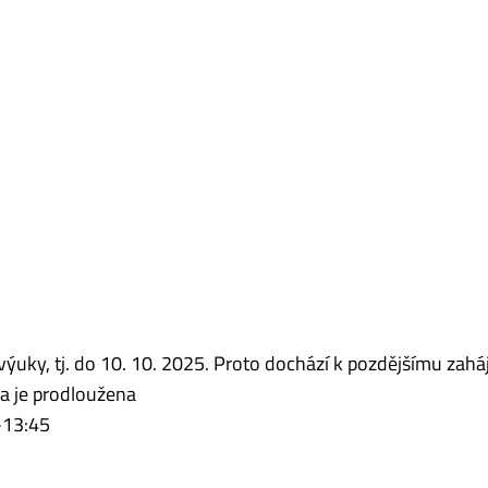
ýuky, tj. do 10. 10. 2025. Proto dochází k pozdějšímu zahá
a je prodloužena
-13:45