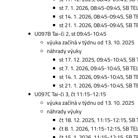
st 7. 1. 2026, 08:45-09:45, SB TE
st 14. 1. 2026, 08:45-09:45, SB T
st 21. 1. 2026, 08:45-09:45, SB T
U097B Tai-či 2, st 09:45-10:45
výuka začíná v týdnu od 13. 10. 2025
náhrady výuky
st 17. 12. 2025, 09:45-10:45, SB 
st 7. 1. 2026, 09:45-10:45, SB TE
st 14. 1. 2026, 09:45-10:45, SB T
st 21. 1. 2026, 09:45-10:45, SB T
U097C Tai-či 3, čt 11:15-12:15
výuka začíná v týdnu od 13. 10. 2025
náhrady výuky
čt 18. 12. 2025, 11:15-12:15, SB 
čt 8. 1. 2026, 11:15-12:15, SB TE
čt 15. 1. 2026, 11:15-12:15, SB T