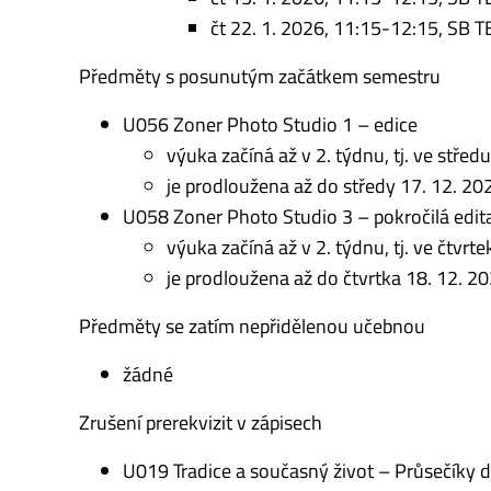
čt 22. 1. 2026, 11:15-12:15, SB T
Předměty s posunutým začátkem semestru
U056 Zoner Photo Studio 1 – edice
výuka začíná až v 2. týdnu, tj. ve střed
je prodloužena až do středy 17. 12. 20
U058 Zoner Photo Studio 3 – pokročilá edit
výuka začíná až v 2. týdnu, tj. ve čtvrt
je prodloužena až do čtvrtka 18. 12. 2
Předměty se zatím nepřidělenou učebnou
žádné
Zrušení prerekvizit v zápisech
U019 Tradice a současný život – Průsečíky d