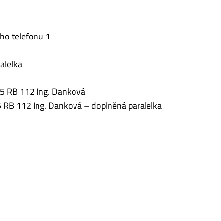
ého telefonu 1
alelka
:45 RB 112 Ing. Danková
:45 RB 112 Ing. Danková – doplněná paralelka