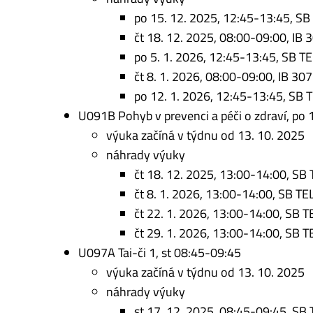
po 15. 12. 2025, 12:45-13:45, SB
čt 18. 12. 2025, 08:00-09:00, IB 
po 5. 1. 2026, 12:45-13:45, SB T
čt 8. 1. 2026, 08:00-09:00, IB 307
po 12. 1. 2026, 12:45-13:45, SB 
U091B Pohyb v prevenci a péči o zdraví, po
výuka začíná v týdnu od 13. 10. 2025
náhrady výuky
čt 18. 12. 2025, 13:00-14:00, SB 
čt 8. 1. 2026, 13:00-14:00, SB TE
čt 22. 1. 2026, 13:00-14:00, SB T
čt 29. 1. 2026, 13:00-14:00, SB T
U097A Tai-či 1, st 08:45-09:45
výuka začíná v týdnu od 13. 10. 2025
náhrady výuky
st 17. 12. 2025, 08:45-09:45, SB 