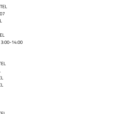
 TEL
307
EL
TEL
 13:00-14:00
TEL
L
EL
EL
TEL