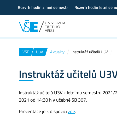
Rozvrh hodin zimní semestr
Rozvrh hodin letní sem
VŠE
U3V
Aktuality
Instruktáž učitelů U3V
Instruktáž učitelů U3
Instruktáž učitelů U3V k letnímu semestru 2021/2
2021 od 14:30 h v učebně SB 307.
Prezentace je k dispozici
zde
.