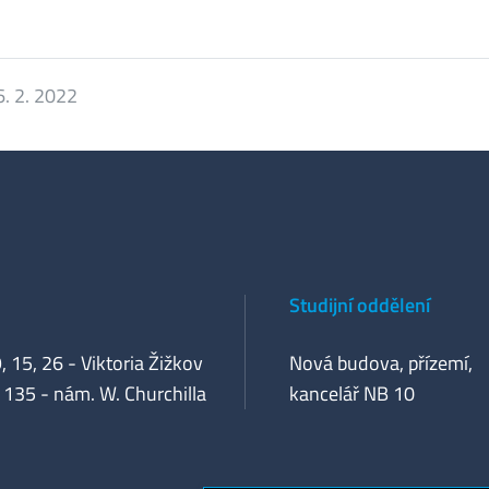
6. 2. 2022
Studijní oddělení
, 15, 26 - Viktoria Žižkov
Nová budova, přízemí,
 135 - nám. W. Churchilla
kancelář NB 10